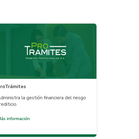
roTrámites
dministra la gestión financiera del riesgo
rediticio.
ás información