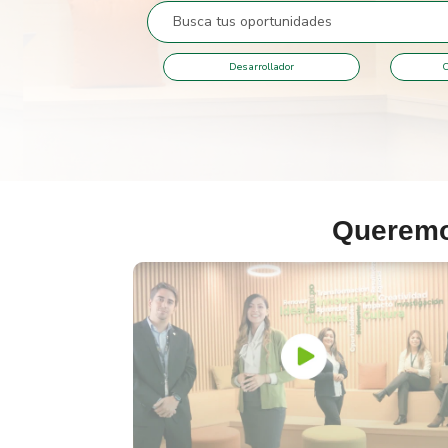
Desarrollador
C
Queremos