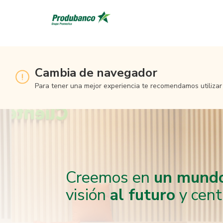
Cambia de navegador
Para tener una mejor experiencia te recomendamos utilizar
Creemos en
un mundo
visión
al futuro
y cent