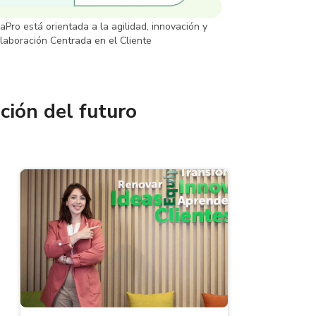
aPro está orientada a la agilidad, innovación y
laboración Centrada en el Cliente
ción del futuro