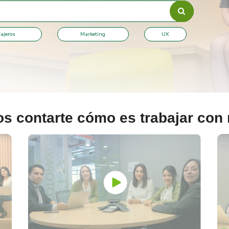
ajeros
Marketing
UX
 contarte cómo es trabajar con