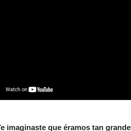
e imaginaste que éramos tan grand